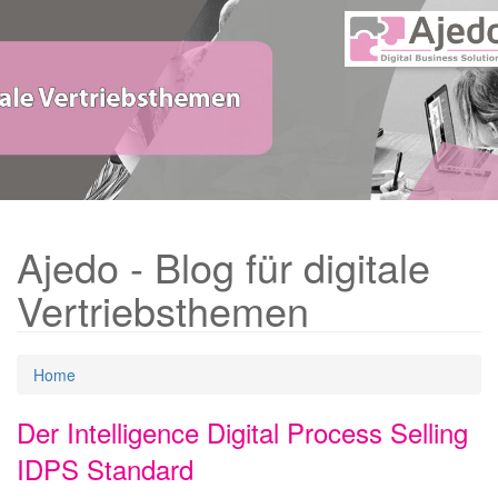
Ajedo - Blog für digitale
Vertriebsthemen
Home
Der Intelligence Digital Process Selling
IDPS Standard