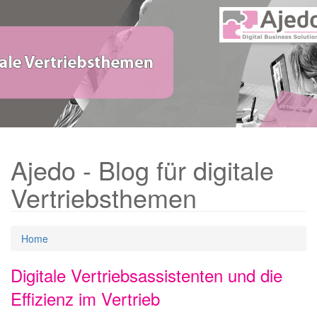
Ajedo - Blog für digitale
Vertriebsthemen
Home
Digitale Vertriebsassistenten und die
Effizienz im Vertrieb